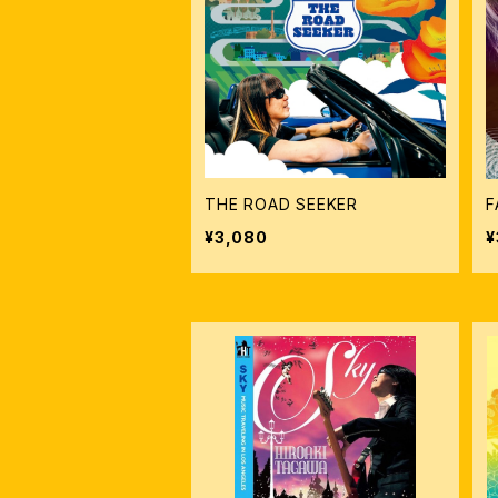
THE ROAD SEEKER
F
¥3,080
¥