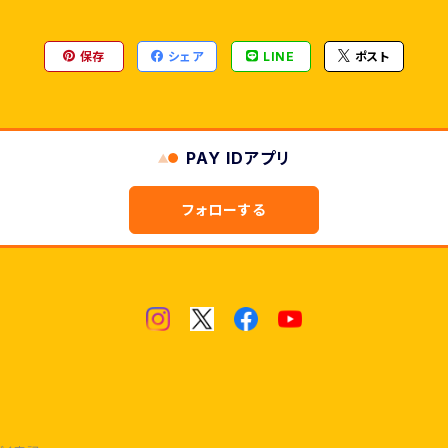
保存
シェア
LINE
ポスト
PAY IDアプリ
フォローする