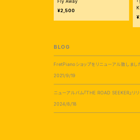
Fly Away
K
¥2,500
¥
BLOG
FretPianoショップをリニューアル致しまし
2021/9/19
ニューアルバム『THE ROAD SEEKER』
2024/8/18