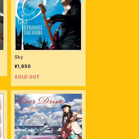
Sky
¥1,650
SOLD OUT