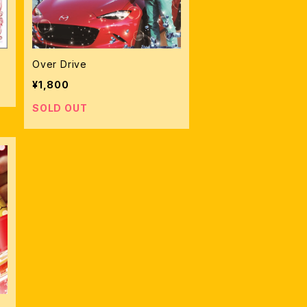
Over Drive
¥1,800
SOLD OUT