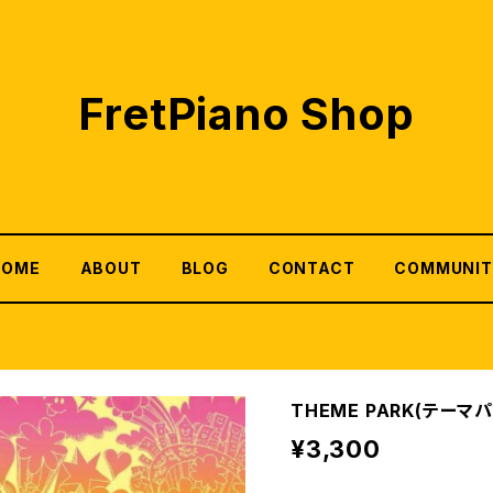
FretPiano Shop
HOME
ABOUT
BLOG
CONTACT
COMMUNIT
THEME PARK(テーマ
¥3,300