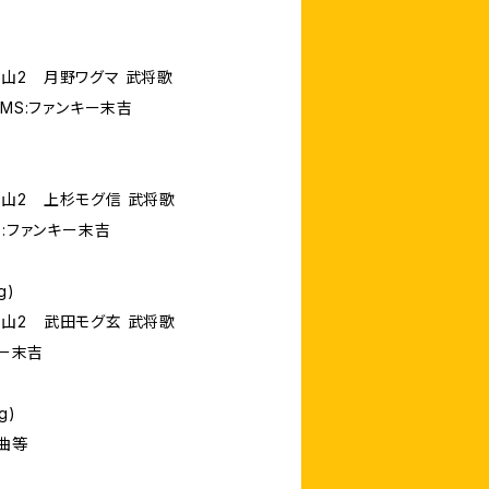
山2 月野ワグマ 武将歌
MS:ファンキー末吉
山2 上杉モグ信 武将歌
S:ファンキー末吉
g)
山2 武田モグ玄 武将歌
キー末吉
g)
曲等