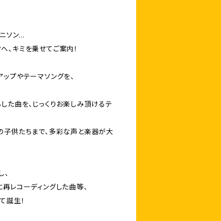
アニソン…
へ、キミを乗せてご案内！
アップやテーマソングを、
ろした曲を、じっくりお楽しみ頂けるテ
の子供たちまで、多彩な声と楽器が大
し、
に再レコーディングした曲等、
て誕生！