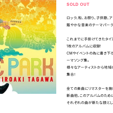
SOLD OUT
ロック、和、お祭り、子供歌、
賑やかな音楽のテーマパーク
これまでに手掛けてきたタイ
1枚のアルバムに収録!
CMやイベントの為に書き下
ーマソング集。
様々なアーティストから地域
集合！
全ての楽曲にリマスターを施
新曲他、このアルバムのため
それぞれの曲が新たな顔とし