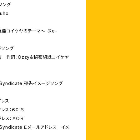
ソング
uho
組織コイケヤのテーマ～ (Re-
ジソング
吉 作詞：Ozzy＆秘密組織コイケヤ
 Syndicate 宛先イメージソング
ドレス
ドレス：６０’Ｓ
ドレス：ＡＯＲ
 Syndicate Ｅメールアドレス イメ