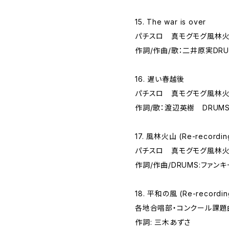
15. The war is over
パチスロ 真モグモグ風林火
作詞/作曲/歌：二井原実DRU
16. 遅い春越後
パチスロ 真モグモグ風林火
作詞/歌：渡辺英樹 DRUM
17. 風林火山 (Re-recordin
パチスロ 真モグモグ風林火
作詞/作曲/DRUMS:ファン
18. 平和の風 (Re-recordin
各地合唱部・コンクール課題
作詞: 三木あずさ