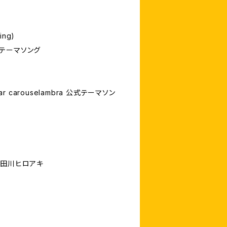
ing)
公式テーマソング
ar carouselambra 公式テーマソン
＆田川ヒロアキ