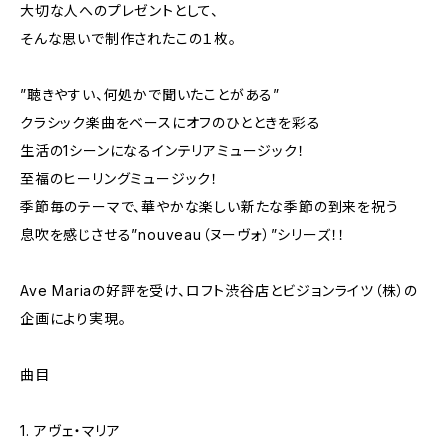
大切な人へのプレゼントとして、
そんな思いで制作されたこの１枚。
”聴きやすい、何処かで聞いたことがある”
クラシック楽曲をベースにオフのひとときを彩る
生活の1シーンになるインテリアミュージック！
至福のヒーリングミュージック！
季節毎のテーマで、華やかな楽しい新たな季節の到来を祝う
息吹を感じさせる”nouveau（ヌーヴォ）”シリーズ！！
Ave Mariaの好評を受け、ロフト渋谷店とビジョンライツ（株）の
企画により実現。
曲目
1. アヴェ・マリア