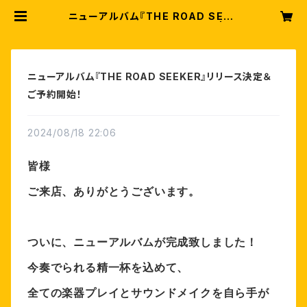
ニューアルバム『THE ROAD SEEK
ER』リリース決定＆ご予約開始！ | Fr
etPianoショップ
ニューアルバム『THE ROAD SEEKER』リリース決定＆
ご予約開始！
2024/08/18 22:06
皆様
ご来店、ありがとうございます。
ついに、ニューアルバムが完成致しました！
今奏でられる精一杯を込めて、
全ての楽器プレイとサウンドメイクを自ら手が