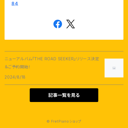
84
ニューアルバム『THE ROAD SEEKER』リリース決定
＆ご予約開始！
2024/8/18
記事一覧を見る
© FretPianoショップ